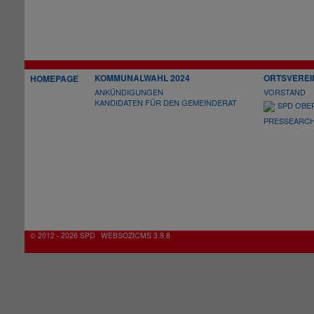
KOMMUNALWAHL 2024
ORTSVEREI
HOMEPAGE
ANKÜNDIGUNGEN
VORSTAND
KANDIDATEN FÜR DEN GEMEINDERAT
SPD OBE
PRESSEARCH
© 2012 - 2026 SPD
WEBSOZICMS 3.9.8